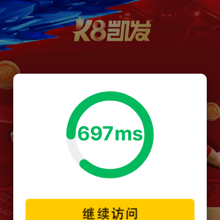
697ms